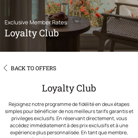
Offres
Emplacement
Exclusive Member Rates
Galerie
Loyalty Club
Contact
BACK TO OFFERS
Loyalty Club
Rejoignez notre programme de fidélité en deux étapes
simples pour bénéficier de nos meilleurs tarifs garantis et
privileges exclusifs. En réservant directement, vous
accédez immédiatement à des prix exclusifs et à une
expérience plus personnalisée. En tant que membre,