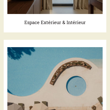
Εspace Εxtérieur & Intérieur