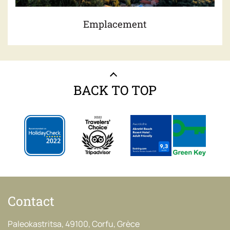
Emplacement
BACK TO TOP
Contact
Paleokastritsa, 49100, Corfu, Grèce