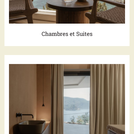
Offres
Emplacement
Galerie
Chambres et Suites
Contact