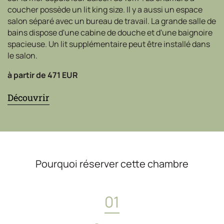
coucher possède un lit king size. Il y a aussi un espace
salon séparé avec un bureau de travail. La grande salle de
bains dispose d'une cabine de douche et d'une baignoire
spacieuse. Un lit supplémentaire peut être installé dans
le salon.
à partir de
471 EUR
Découvrir
Pourquoi réserver cette chambre
01