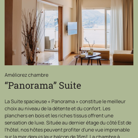
Améliorez chambre
“Panorama” Suite
La Suite spacieuse « Panorama » constitue le meilleur
choix au niveau de la détente et du confort. Les
planchers en bois et les riches tissus offrent une
sensation de luxe. Située au dernier étage du côté Est de
l'hôtel, nos hôtes peuvent profiter d'une vue imprenable
sur la mer depuis leur balcon de 16m². La chambre à