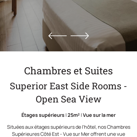
Offres
Emplacement
Galerie
Contact
Chambres et Suites
Superior East Side Rooms -
Open Sea View
Étages supérieurs
|
25m²
|
Vue sur la mer
Situées aux étages supérieurs de l'hôtel, nos Chambres
Supérieures Côté Est - Vue sur Mer offrent une vue