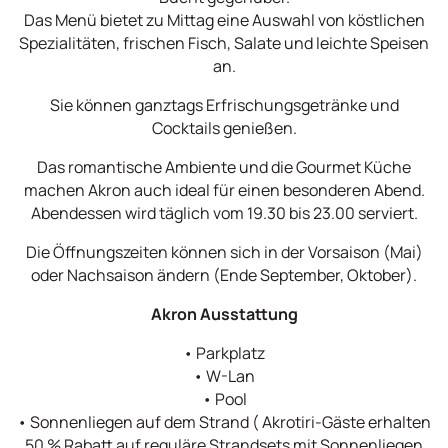
Das Menü bietet zu Mittag eine Auswahl von köstlichen
Spezialitäten, frischen Fisch, Salate und leichte Speisen
an.
Sie können ganztags Erfrischungsgetränke und
Cocktails genießen.
Das romantische Ambiente und die Gourmet Küche
machen Akron auch ideal für einen besonderen Abend.
Abendessen wird täglich vom 19.30 bis 23.00 serviert.
Die Öffnungszeiten können sich in der Vorsaison (Mai)
oder Nachsaison ändern (Ende September, Oktober).
Akron Ausstattung
• Parkplatz
• W-Lan
• Pool
• Sonnenliegen auf dem Strand ( Akrotiri-Gäste erhalten
50 % Rabatt auf reguläre Strandsets mit Sonnenliegen