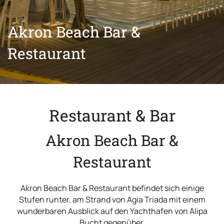
Spezialangebote
Ort
Akron Beach Bar &
Fotogalerie
Restaurant
Kontakt
Restaurant & Bar
Akron Beach Bar &
Restaurant
Akron Beach Bar & Restaurant befindet sich einige
Stufen runter, am Strand von Agia Triada mit einem
wunderbaren Ausblick auf den Yachthafen von Alipa
Bucht gegenüber.