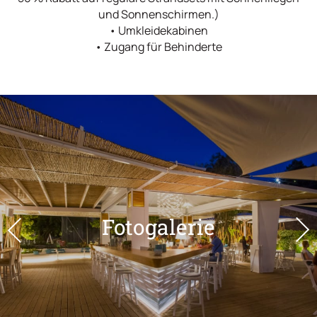
und Sonnenschirmen.)
• Umkleidekabinen
• Zugang für Behinderte
Fotogalerie