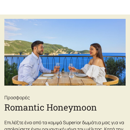
Προσφορές
Romantic Honeymoon
Επιλέξτε ένα από τα κομψά Superior δωμάτια μας για να
απολαύσετε έναν ρομαντικό μήνα του μέλιτος. Κατά την